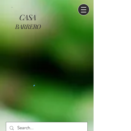
CASA
BARRERO