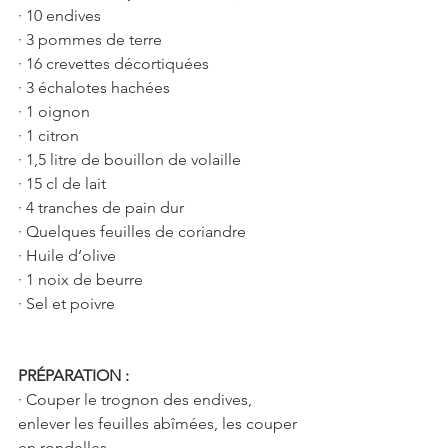
· 10 endives 
· 3 pommes de terre 
· 16 crevettes décortiquées 
· 3 échalotes hachées
· 1 oignon 
· 1 citron 
· 1,5 litre de bouillon de volaille 
· 15 cl de lait
· 4 tranches de pain dur
· Quelques feuilles de coriandre 
· Huile d’olive 
· 1 noix de beurre
· Sel et poivre 
PRÉPARATION :
· Couper le trognon des endives, 
enlever les feuilles abîmées, les couper 
en rondelles