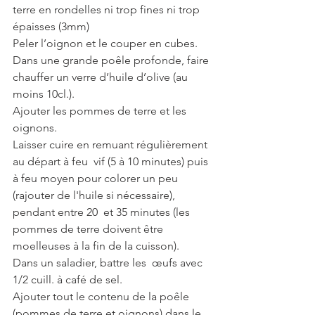
terre en rondelles ni trop fines ni trop 
épaisses (3mm)
Peler l’oignon et le couper en cubes.
Dans une grande poêle profonde, faire 
chauffer un verre d’huile d’olive (au 
moins 10cl.).
Ajouter les pommes de terre et les 
oignons.
Laisser cuire en remuant régulièrement 
au départ à feu  vif (5 à 10 minutes) puis 
à feu moyen pour colorer un peu 
(rajouter de l'huile si nécessaire), 
pendant entre 20  et 35 minutes (les 
pommes de terre doivent être 
moelleuses à la fin de la cuisson).
Dans un saladier, battre les  œufs avec 
1/2 cuill. à café de sel.
Ajouter tout le contenu de la poêle 
(pommes de terre et oignons) dans le 