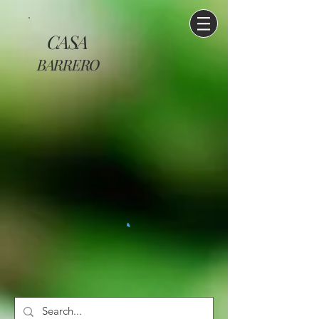
CASA
BARRERO