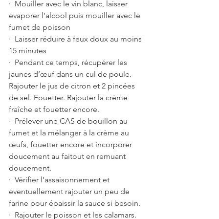
·  Mouiller avec le vin blanc, laisser 
évaporer l’alcool puis mouiller avec le 
fumet de poisson 
·  Laisser réduire à feux doux au moins 
15 minutes 
·  Pendant ce temps, récupérer les 
jaunes d’œuf dans un cul de poule. 
Rajouter le jus de citron et 2 pincées 
de sel. Fouetter. Rajouter la crème 
fraîche et fouetter encore.
·  Prélever une CAS de bouillon au 
fumet et la mélanger à la crème au 
œufs, fouetter encore et incorporer 
doucement au faitout en remuant 
doucement.
·  Vérifier l’assaisonnement et 
éventuellement rajouter un peu de 
farine pour épaissir la sauce si besoin.
·  Rajouter le poisson et les calamars. 