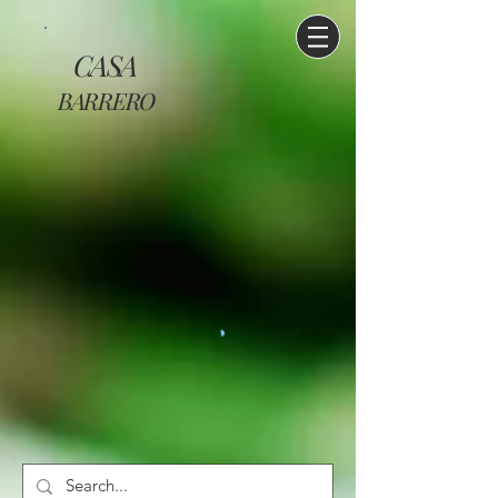
CASA
BARRERO