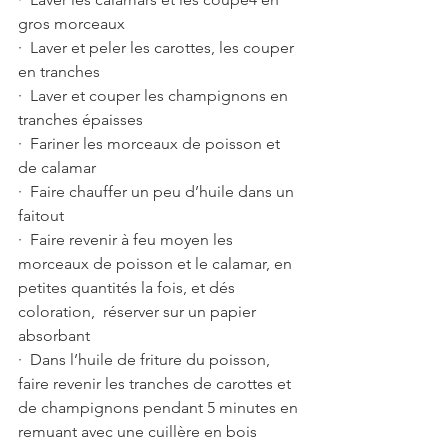
gros morceaux
·  Laver et peler les carottes, les couper 
en tranches
·  Laver et couper les champignons en 
tranches épaisses 
·  Fariner les morceaux de poisson et 
de calamar
·  Faire chauffer un peu d’huile dans un 
faitout 
·  Faire revenir à feu moyen les 
morceaux de poisson et le calamar, en 
petites quantités la fois, et dés 
coloration,  réserver sur un papier 
absorbant 
·  Dans l’huile de friture du poisson, 
faire revenir les tranches de carottes et 
de champignons pendant 5 minutes en 
remuant avec une cuillère en bois 