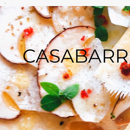
CASA
BARRERO