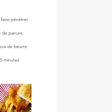
 faire pénétrer 
s de panure, 
noix de beurre
 5 minutes 