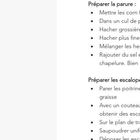
Préparer la parure :
Mettre les corn 
Dans un cul de 
Hacher grossièr
Hacher plus fine
Mélanger les her
Rajouter du sel 
chapelure. Bien
Préparer les escalope
Parer les poitrin
graisse
Avec un couteau 
obtenir des esc
Sur le plan de tr
Saupoudrer unifo
Déposer les esc