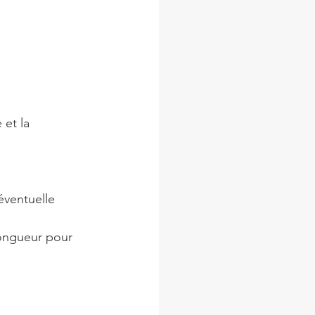
 et la 
 éventuelle 
longueur pour 