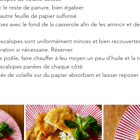
le reste de panure, bien égaliser
autre feuille de papier sulfurisé
pes avec le fond de la casserole afin de les amincir et de
s escalopes sont uniformément minces et bien recouverte
ration si nécessaire. Réserver.
poêle, faire chauffer à feu moyen un peu d’huile et la 
 escalopes panées de chaque côté.
s de volaille sur du papier absorbant et laisser reposer