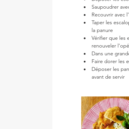
Saupoudrer avec 
Recouvrir avec l’
Taper les escalo
la panure
Vérifier que le
renouveler l’opé
Dans une grande 
Faire dorer les
Déposer les pané
avant de servir