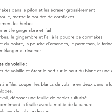
flakes dans le pilon et les écraser grossièrement
poule, mettre la poudre de cornflakes
ement les herbes
ment le gingembre et l’ail
bes, le gingembre et l’ail à la poudre de cornflakes
et du poivre, la poudre d’amandes, le parmesan, la farine
 mélanger et réserver
s de volaille :
es de volaille et ôtant le nerf sur le haut du blanc et une
à effiler, couper les blancs de volaille en deux dans la 
alopes.
avail, déposer une feuille de papier sulfurisé
rmément la feuille avec la moitié de la panure
alopes de volaille dessus