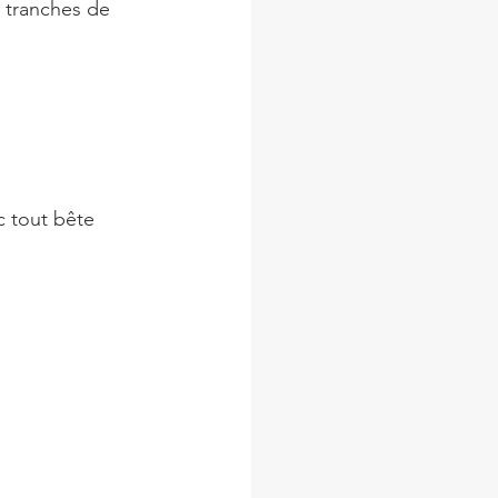
s tranches de 
c tout bête 