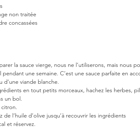
is
nge non traitée 
ndre concassées
er la sauce vierge, nous ne l’utiliserons, mais nous po
l pendant une semaine. C’est une sauce parfaite en a
ou d’une viande blanche. 
grédients en tout petits morceaux, hachez les herbes, pil
s un bol.
 citron.
z de l’huile d’olive jusqu’à recouvrir les ingrédients 
al et réservez.