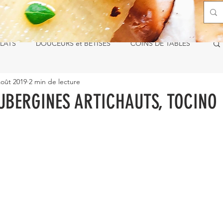
LATS
DOUCEURS et BÊTISES
COINS DE TABLES
août 2019
2 min de lecture
UBERGINES ARTICHAUTS, TOCINO 
ur 5.