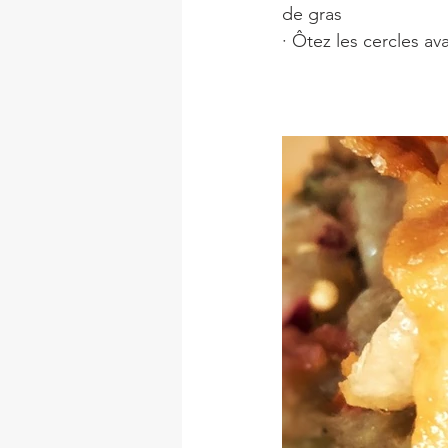
de gras
· Ôtez les cercles av