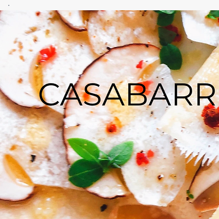
CASA
BARRERO