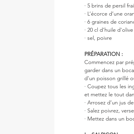
· 5 brins de persil fra
· L’écorce d’une ora
· 6 graines de coria
· 20 cl d'huile d'olive
· sel, poivre
PRÉPARATION :
Commencez par prépar
garder dans un boca
d’un poisson grillé 
· Coupez tous les in
et mettez le tout dan
· Arrosez d’un jus de
· Salez poivrez, verse
· Mettez dans un boc