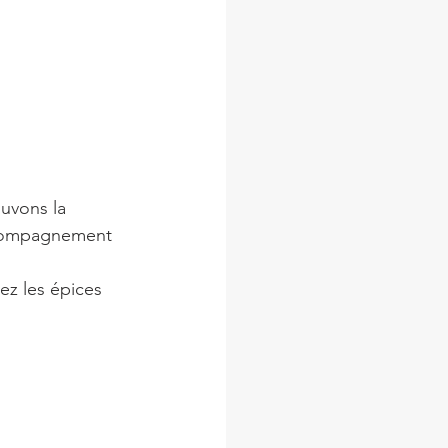
uvons la 
ccompagnement 
ez les épices 