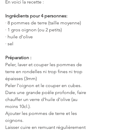
En voici la recette :
Ingrédients pour 4 personnes:
· 8 pommes de terre (taille moyenne)
· 1 gros oignon (ou 2 petits)
· huile d’olive
· sel
Préparation :
Peler, laver et couper les pommes de 
terre en rondelles ni trop fines ni trop 
épaisses (3mm)
Peler l’oignon et le couper en cubes.
Dans une grande poêle profonde, faire 
chauffer un verre d’huile d’olive (au 
moins 10cl.).
Ajouter les pommes de terre et les 
oignons.
Laisser cuire en remuant régulièrement 