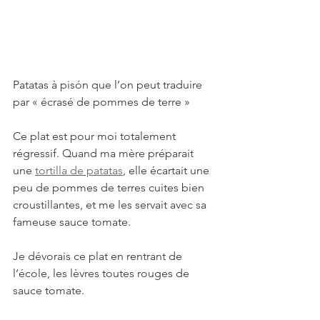
Patatas à pisón que l’on peut traduire 
par « écrasé de pommes de terre »
Ce plat est pour moi totalement 
régressif. Quand ma mère préparait 
une 
tortilla de patatas
, elle écartait une 
peu de pommes de terres cuites bien 
croustillantes, et me les servait avec sa 
fameuse sauce tomate.
Je dévorais ce plat en rentrant de 
l’école, les lèvres toutes rouges de 
sauce tomate.