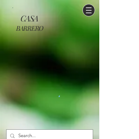
CASA
BARRERO