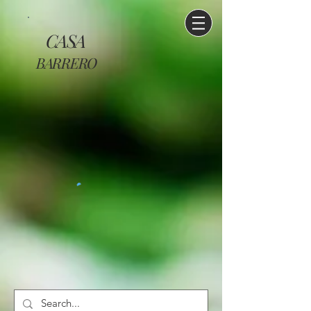
CASA
BARRERO