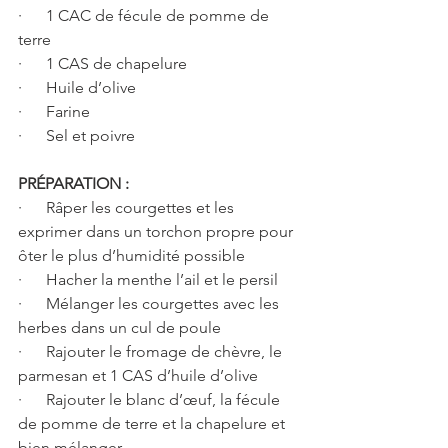
·      1 CAC de fécule de pomme de 
terre
·      1 CAS de chapelure
·      Huile d’olive
·      Farine
·      Sel et poivre
PRÉPARATION :
·      Râper les courgettes et les 
exprimer dans un torchon propre pour 
ôter le plus d’humidité possible
·      Hacher la menthe l’ail et le persil
·      Mélanger les courgettes avec les 
herbes dans un cul de poule
·      Rajouter le fromage de chèvre, le 
parmesan et 1 CAS d’huile d’olive
·      Rajouter le blanc d’œuf, la fécule 
de pomme de terre et la chapelure et 
bien mélanger