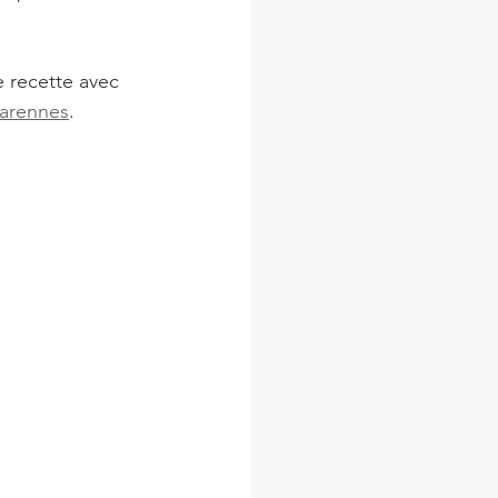
e recette avec 
Marennes
.