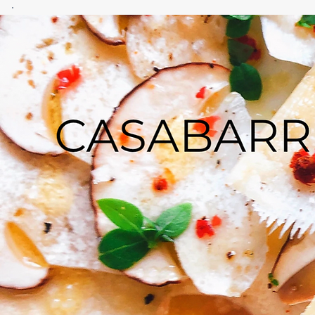
CASA
BARRERO