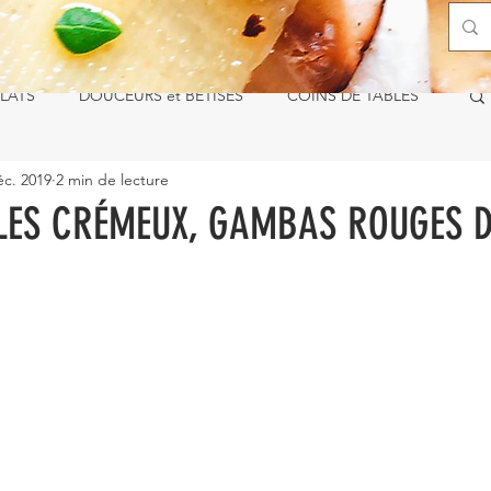
LATS
DOUCEURS et BÊTISES
COINS DE TABLES
éc. 2019
2 min de lecture
LLES CRÉMEUX, GAMBAS ROUGES 
ur 5.