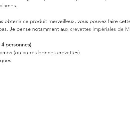
alamos. 
s obtenir ce produit merveilleux, vous pouvez faire cett
bas. Je pense notamment aux 
crevettes impériales de 
4 personnes)
alamos (ou autres bonnes crevettes)
cques 