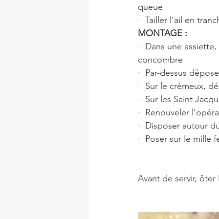
queue 
·  Tailler l’ail en tr
MONTAGE :
·  Dans une assiette
concombre 
·  Par-dessus dépos
·  Sur le crémeux, d
·  Sur les Saint Jac
·  Renouveler l’opéra
·  Disposer autour du
·  Poser sur le mille 
Avant de servir, ôter