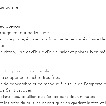
tangulaire 
au poivron :
 rouge en tout petits cubes
cul de poule, écraser à la fourchette les carrés frais et l
ron
 citron, un filet d’huile d’olive, saler et poivrer, bien mé
:
 et le passer à la mandoline 
 la couper en tranches très fines
es de concombre et de mangue à la taille de l’emporte p
 de Saint Jacques 
 dans l’eau bouillante salée pendant deux minutes
 et les refroidir puis les décortiquer en gardant la tête et 