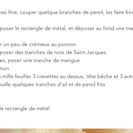
anches fine, couper quelque branches de persil, les faire frir
, poser le rectangle de métal, et déposer au fond une tr
er un peu de crémeux au poivron
époser des tranches de noix de Saint Jacques 
ques, poser une tranche de mangue
tion 
 mille feuilles 3 crevettes au dessus, tête bêche et 3 au
feuille quelques tranches d’ail et de persil frits
 le rectangle de métal 