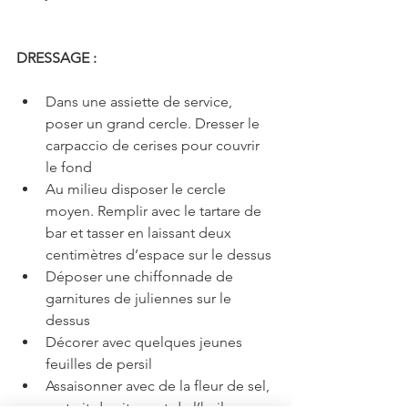
DRESSAGE :
Dans une assiette de service, 
poser un grand cercle. Dresser le 
carpaccio de cerises pour couvrir 
le fond
Au milieu disposer le cercle 
moyen. Remplir avec le tartare de 
bar et tasser en laissant deux 
centimètres d’espace sur le dessus
Déposer une chiffonnade de 
garnitures de juliennes sur le 
dessus
Décorer avec quelques jeunes 
feuilles de persil
Assaisonner avec de la fleur de sel, 
un trait de citron et de l’huile 