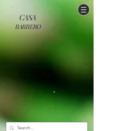
CASA
BARRERO