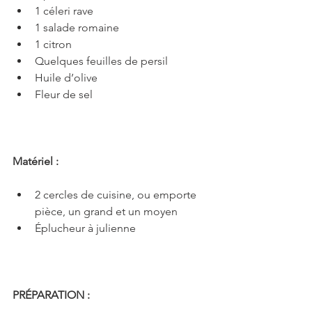
1 céleri rave
1 salade romaine
1 citron
Quelques feuilles de persil
Huile d’olive
Fleur de sel
Matériel :
2 cercles de cuisine, ou emporte 
pièce, un grand et un moyen
Éplucheur à julienne
PRÉPARATION :