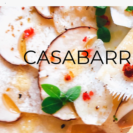
CASA
BARRERO