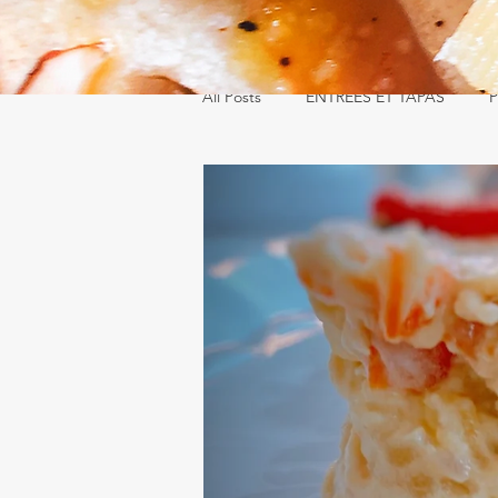
All Posts
ENTRÉES ET TAPAS
P