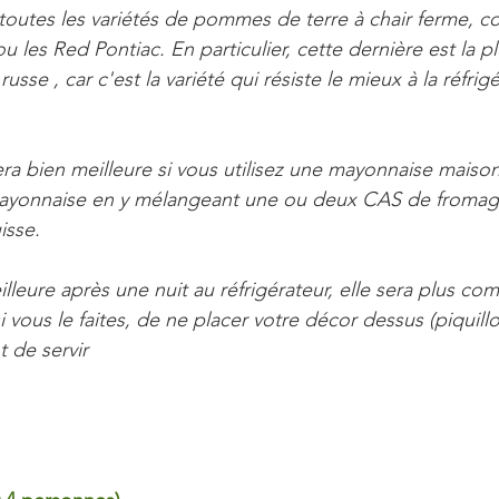
 toutes les variétés de pommes de terre à chair ferme, 
ou les Red Pontiac. En particulier, cette dernière est la p
russe , car c'est la variété qui résiste le mieux à la réfrig
era bien meilleure si vous utilisez une mayonnaise maiso
 mayonnaise en y mélangeant une ou deux CAS de fromag
isse.
lleure après une nuit au réfrigérateur, elle sera plus com
vous le faites, de ne placer votre décor dessus (piquillo
 de servir