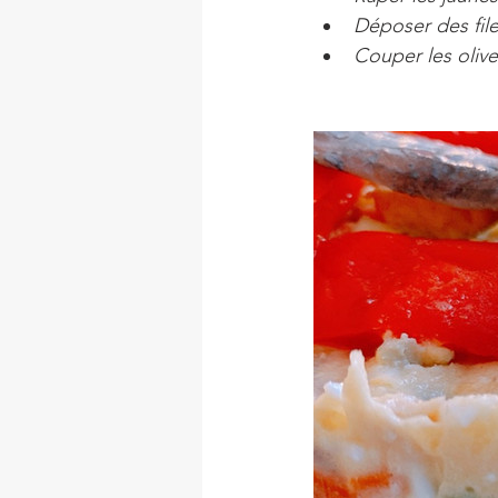
Déposer des file
Couper les olive