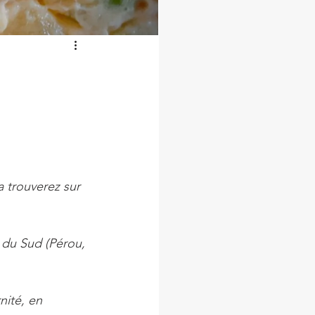
a trouverez sur 
 du Sud (Pérou, 
nité, en 