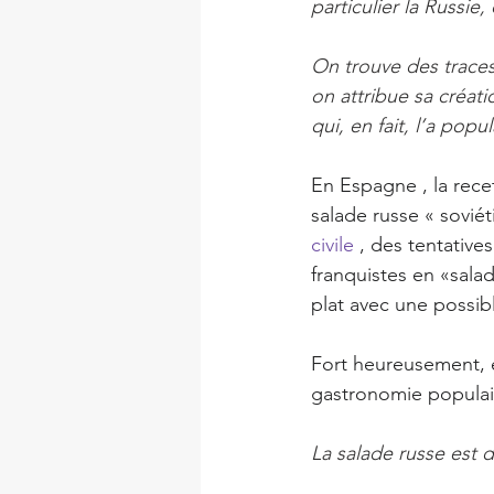
particulier la Russie
On trouve des traces
on attribue sa créati
qui, en fait, l’a popul
En Espagne , la rece
salade russe « soviét
civile
 , des tentative
franquistes en «sala
plat avec une possib
Fort heureusement, e
gastronomie populaire
La salade russe est 