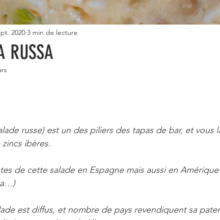
ept. 2020
3 min de lecture
A RUSSA
ars
ur 5.
salade russe) est un des piliers des tapas de bar, et vous l
zincs ibères.
ntes de cette salade en Espagne mais aussi en Amérique
ca…)
lade est diffus, et nombre de pays revendiquent sa pater