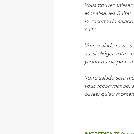
Vous pouvez utiliser
Monalisa, les Buffet 
la  recette de salade 
cuite.
Votre salade russe s
aussi alléger votre
yaourt ou de petit su
Votre salade sera mei
vous recommande, si 
olives) qu’au moment