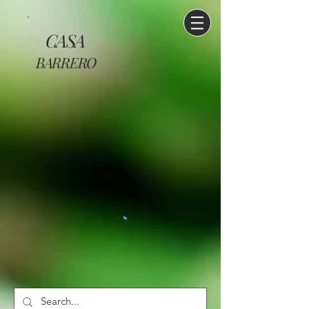
CASA
BARRERO