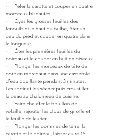
·      Peler la carotte et couper en quatre 
morceaux biseautés
·      Oyes les grosses feuilles des 
fenouils et le haut du bulbe, ôter un 
peu du pied et couper en quatre dans 
la longueur
·      Ôter les premières feuilles du 
poireau et le couper en huit en biseaux
·      Plonger les morceaux de tête de 
porc en morceaux dans une casserole 
d’eau bouillante pendant 3 minutes. 
Les sortir et les sécher puis croustiller 
la peau au chalumeau de cuisine.
·      Faire chauffer le bouillon de 
volaille, rajouter les clous de girofle et 
la feuille de laurier.
·      Plonger les pommes de terre, la 
carotte et le poireau, laisser cuire 15 