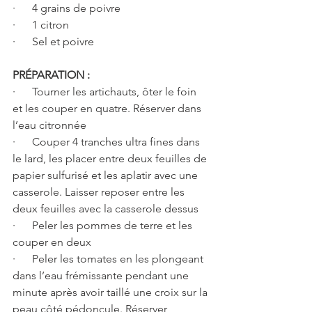
·      4 grains de poivre
·      1 citron
·      Sel et poivre
PRÉPARATION :
·      Tourner les artichauts, ôter le foin 
et les couper en quatre. Réserver dans 
l’eau citronnée
·      Couper 4 tranches ultra fines dans 
le lard, les placer entre deux feuilles de 
papier sulfurisé et les aplatir avec une 
casserole. Laisser reposer entre les 
deux feuilles avec la casserole dessus
·      Peler les pommes de terre et les 
couper en deux
·      Peler les tomates en les plongeant 
dans l’eau frémissante pendant une 
minute après avoir taillé une croix sur la 
peau côté pédoncule. Réserver