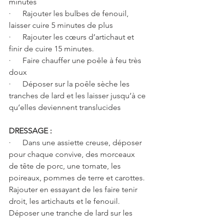
minutes
·      Rajouter les bulbes de fenouil, 
laisser cuire 5 minutes de plus
·      Rajouter les cœurs d’artichaut et 
finir de cuire 15 minutes.
·      Faire chauffer une poêle à feu très 
doux
·      Déposer sur la poêle sèche les 
tranches de lard et les laisser jusqu’à ce 
qu’elles deviennent translucides
DRESSAGE :
·      Dans une assiette creuse, déposer 
pour chaque convive, des morceaux 
de tête de porc, une tomate, les 
poireaux, pommes de terre et carottes. 
Rajouter en essayant de les faire tenir 
droit, les artichauts et le fenouil. 
Déposer une tranche de lard sur les 