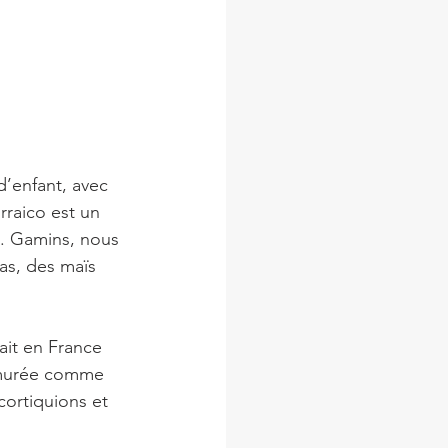
orraico est un 
. Gamins, nous 
as, des maïs 
ait en France 
aumurée comme 
cortiquions et 