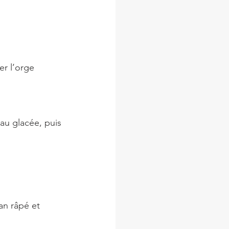
er l’orge 
eau glacée, puis 
an râpé et 