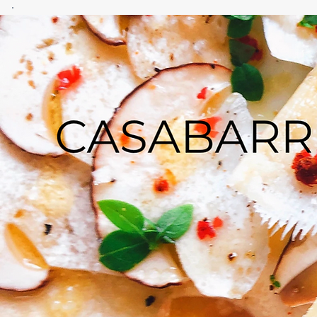
CASA
BARRERO