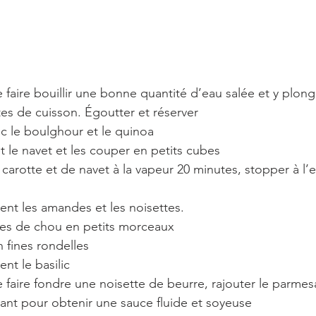
 faire bouillir une bonne quantité d’eau salée et y plong
es de cuisson. Égoutter et réserver
c le boulghour et le quinoa
 et le navet et les couper en petits cubes
 carotte et de navet à la vapeur 20 minutes, stopper à l’
ent les amandes et les noisettes.
ttes de chou en petits morceaux
n fines rondelles
nt le basilic
e faire fondre une noisette de beurre, rajouter le parmes
muant pour obtenir une sauce fluide et soyeuse