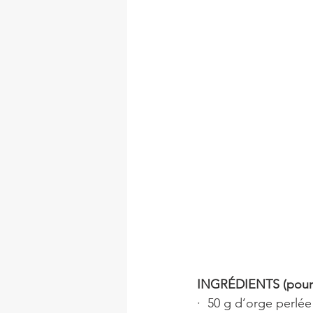
INGRÉDIENTS (pour 
·  50 g d’orge perlée