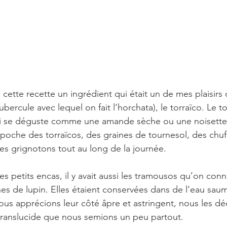
tubercule avec lequel on fait l’horchata), le torraïco. Le t
qui se déguste comme une amande sèche ou une noisette
poche des torraïcos, des graines de tournesol, des chuf
 les grignotons tout au long de la journée.
es petits encas, il y avait aussi les tramousos qu’on conn
nes de lupin. Elles étaient conservées dans de l’eau s
nous apprécions leur côté âpre et astringent, nous les dé
translucide que nous semions un peu partout.