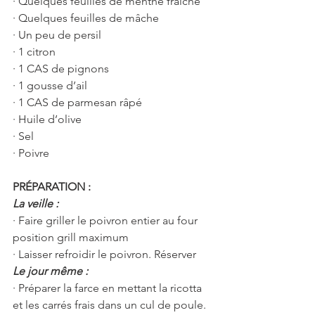
· Quelques feuilles de menthe fraiche
· Quelques feuilles de mâche
· Un peu de persil
· 1 citron
· 1 CAS de pignons
· 1 gousse d’ail
· 1 CAS de parmesan râpé
· Huile d’olive
· Sel
· Poivre
PRÉPARATION :
La veille :
· Faire griller le poivron entier au four 
position grill maximum
· Laisser refroidir le poivron. Réserver 
Le jour même :
· Préparer la farce en mettant la ricotta 
et les carrés frais dans un cul de poule. 