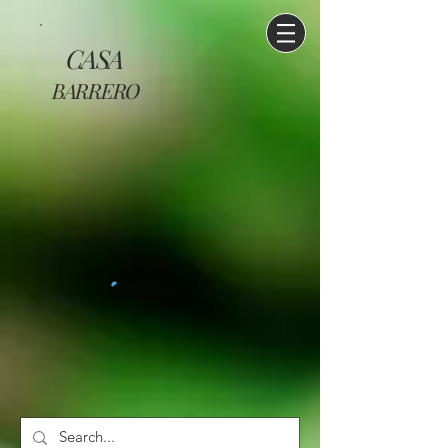
CASA
BARRERO