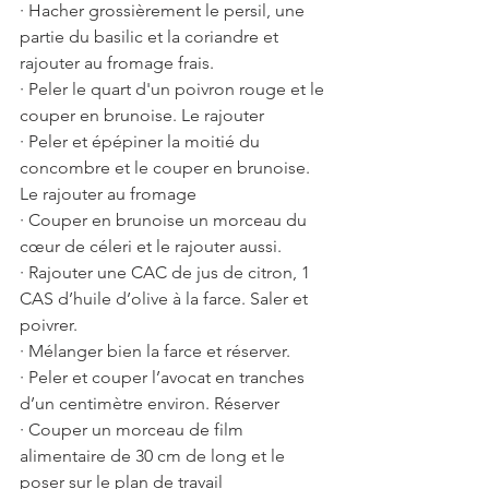
· Hacher grossièrement le persil, une 
partie du basilic et la coriandre et 
rajouter au fromage frais. 
· Peler le quart d'un poivron rouge et le 
couper en brunoise. Le rajouter
· Peler et épépiner la moitié du 
concombre et le couper en brunoise. 
Le rajouter au fromage
· Couper en brunoise un morceau du 
cœur de céleri et le rajouter aussi. 
· Rajouter une CAC de jus de citron, 1 
CAS d’huile d’olive à la farce. Saler et 
poivrer. 
· Mélanger bien la farce et réserver.
· Peler et couper l’avocat en tranches 
d’un centimètre environ. Réserver 
· Couper un morceau de film 
alimentaire de 30 cm de long et le 
poser sur le plan de travail