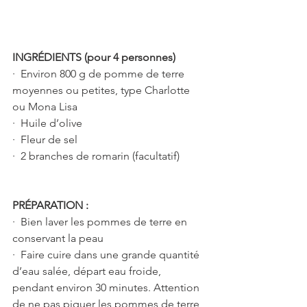
INGRÉDIENTS (pour 4 personnes)
·  Environ 800 g de pomme de terre 
moyennes ou petites, type Charlotte 
ou Mona Lisa
·  Huile d’olive
·  Fleur de sel
·  2 branches de romarin (facultatif)
PRÉPARATION :
·  Bien laver les pommes de terre en 
conservant la peau
·  Faire cuire dans une grande quantité 
d’eau salée, départ eau froide, 
pendant environ 30 minutes. Attention 
de ne pas piquer les pommes de terre 