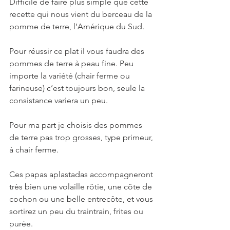
Difficile de faire plus simple que cette 
recette qui nous vient du berceau de la 
pomme de terre, l’Amérique du Sud.
Pour réussir ce plat il vous faudra des 
pommes de terre à peau fine. Peu 
importe la variété (chair ferme ou 
farineuse) c’est toujours bon, seule la 
consistance variera un peu. 
Pour ma part je choisis des pommes 
de terre pas trop grosses, type primeur, 
à chair ferme.
Ces papas aplastadas accompagneront 
très bien une volaille rôtie, une côte de 
cochon ou une belle entrecôte, et vous 
sortirez un peu du traintrain, frites ou 
purée.