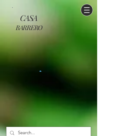
CASA
BARRERO