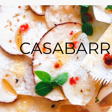
CASA
BARRERO