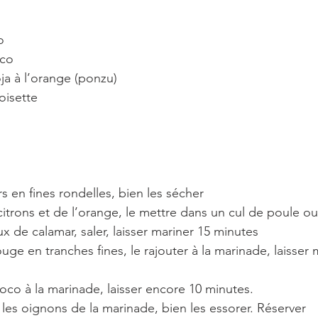
o
oco
ja à l’orange (ponzu)
oisette
s en fines rondelles, bien les sécher 
s citrons et de l’orange, le mettre dans un cul de poule ou
x de calamar, saler, laisser mariner 15 minutes 
uge en tranches fines, le rajouter à la marinade, laisser 
coco à la marinade, laisser encore 10 minutes.
et les oignons de la marinade, bien les essorer. Réserver 