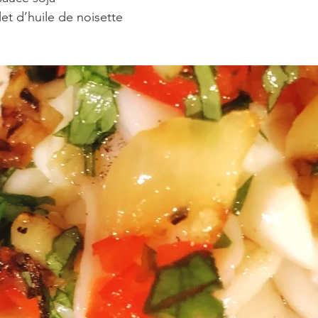
let d’huile de noisette 