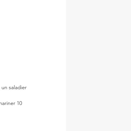
 un saladier
mariner 10 