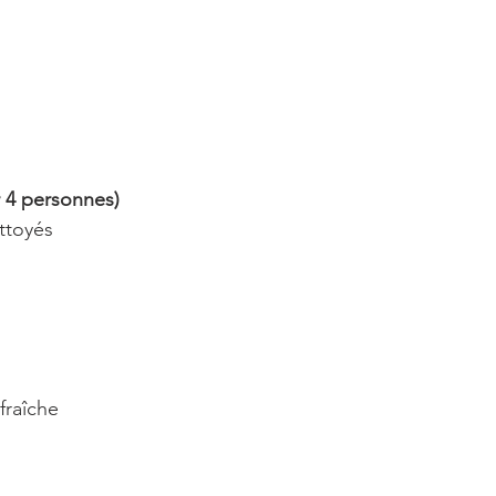
4 personnes)
ettoyés
fraîche 