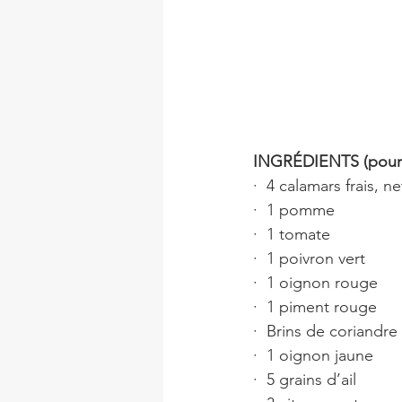
INGRÉDIENTS (pour 
·  4 calamars frais, n
·  1 pomme
·  1 tomate
·  1 poivron vert
·  1 oignon rouge
·  1 piment rouge
·  Brins de coriandre 
·  1 oignon jaune
·  5 grains d’ail