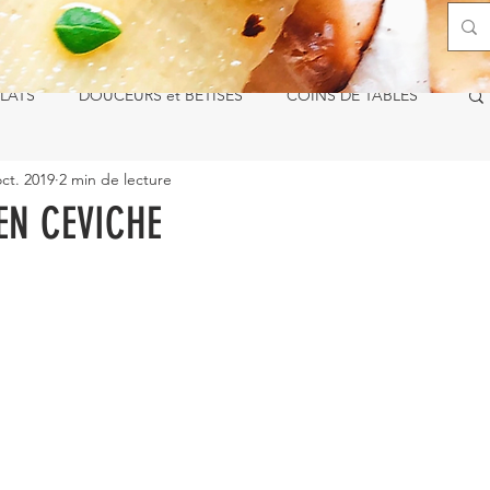
LATS
DOUCEURS et BÊTISES
COINS DE TABLES
oct. 2019
2 min de lecture
N CEVICHE
ur 5.