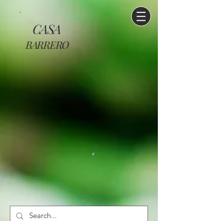
CASA
BARRERO