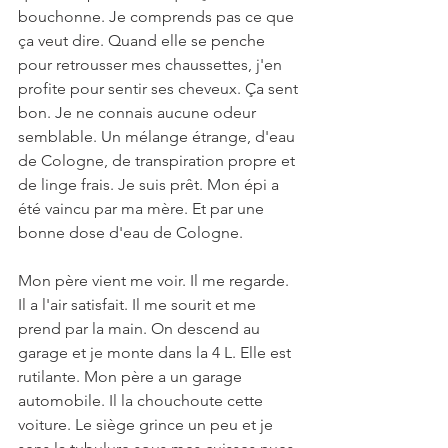
bouchonne. Je comprends pas ce que 
ça veut dire. Quand elle se penche 
pour retrousser mes chaussettes, j'en 
profite pour sentir ses cheveux. Ça sent 
bon. Je ne connais aucune odeur 
semblable. Un mélange étrange, d'eau 
de Cologne, de transpiration propre et 
de linge frais. Je suis prêt. Mon épi a 
été vaincu par ma mère. Et par une 
bonne dose d'eau de Cologne. 
Mon père vient me voir. Il me regarde. 
Il a l'air satisfait. Il me sourit et me 
prend par la main. On descend au 
garage et je monte dans la 4 L. Elle est 
rutilante. Mon père a un garage 
automobile. Il la chouchoute cette 
voiture. Le siège grince un peu et je 