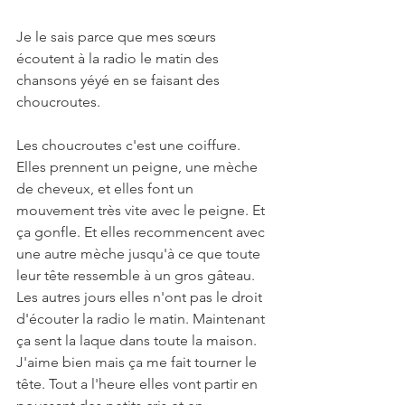
Je le sais parce que mes sœurs 
écoutent à la radio le matin des 
chansons yéyé en se faisant des 
choucroutes. 
Les choucroutes c'est une coiffure. 
Elles prennent un peigne, une mèche 
de cheveux, et elles font un 
mouvement très vite avec le peigne. Et 
ça gonfle. Et elles recommencent avec 
une autre mèche jusqu'à ce que toute 
leur tête ressemble à un gros gâteau. 
Les autres jours elles n'ont pas le droit 
d'écouter la radio le matin. Maintenant 
ça sent la laque dans toute la maison. 
J'aime bien mais ça me fait tourner le 
tête. Tout a l'heure elles vont partir en 