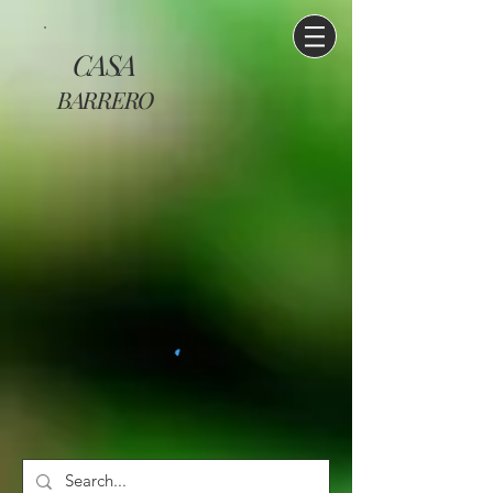
CASA
BARRERO