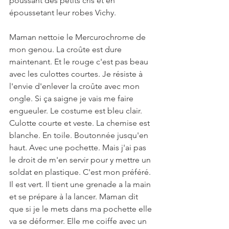
poussant des petits cris et en 
époussetant leur robes Vichy.
Maman nettoie le Mercurochrome de 
mon genou. La croûte est dure 
maintenant. Et le rouge c'est pas beau 
avec les culottes courtes. Je résiste à 
l'envie d'enlever la croûte avec mon 
ongle. Si ça saigne je vais me faire 
engueuler. Le costume est bleu clair. 
Culotte courte et veste. La chemise est 
blanche. En toile. Boutonnée jusqu'en 
haut. Avec une pochette. Mais j'ai pas 
le droit de m'en servir pour y mettre un 
soldat en plastique. C'est mon préféré. 
Il est vert. Il tient une grenade a la main 
et se prépare à la lancer. Maman dit 
que si je le mets dans ma pochette elle 
va se déformer. Elle me coiffe avec un 