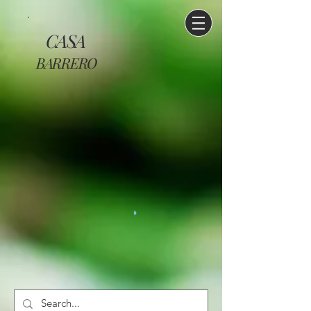
CASA
BARRERO