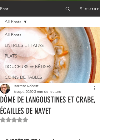
S'inscrire
Post
All Posts
All Posts
ENTRÉES ET TAPAS
PLATS
DOUCEURS et BÊTISES
COINS DE TABLES
Barrero Robert
6 sept. 2020
3 min de lecture
DÔME DE LANGOUSTINES ET CRABE,
ÉCAILLES DE NAVET
Noté NaN étoiles sur 5.