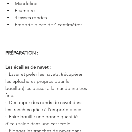
Mandoline
Écumoire 
4 tasses rondes
Emporte-pièce de 4 centimètres 
PRÉPARATION :
Les écailles de navet :
·  Laver et peler les navets, (récupérer 
les épluchures propres pour le 
bouillon) les passer à la mandoline très 
fine.
·  Découper des ronds de navet dans 
les tranches grâce à l’emporte pièce 
·  Faire bouillir une bonne quantité 
d’eau salée dans une casserole
·  Plonger les tranches de navet dans 