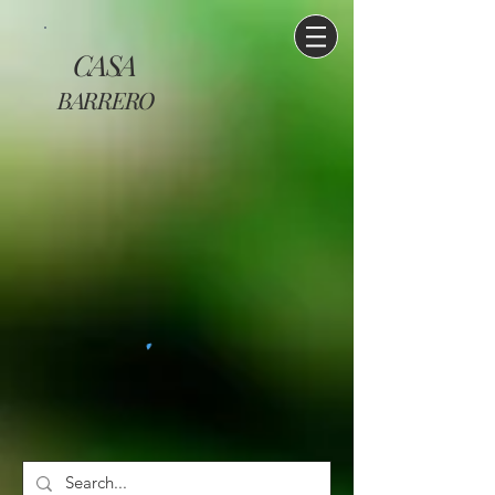
CASA
BARRERO