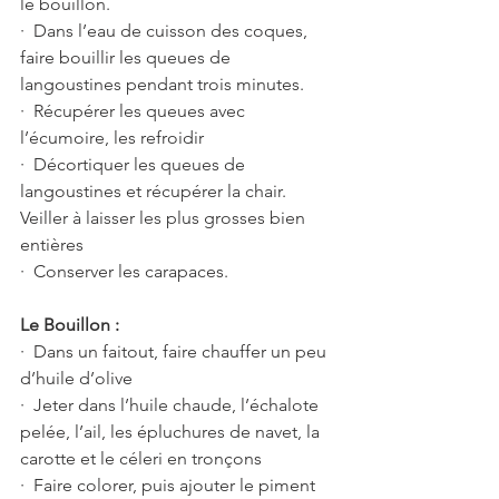
le bouillon.
·  Dans l’eau de cuisson des coques, 
faire bouillir les queues de 
langoustines pendant trois minutes.
·  Récupérer les queues avec 
l’écumoire, les refroidir
·  Décortiquer les queues de 
langoustines et récupérer la chair. 
Veiller à laisser les plus grosses bien 
entières 
·  Conserver les carapaces. 
Le Bouillon :
·  Dans un faitout, faire chauffer un peu 
d’huile d’olive
·  Jeter dans l’huile chaude, l’échalote 
pelée, l’ail, les épluchures de navet, la 
carotte et le céleri en tronçons 
·  Faire colorer, puis ajouter le piment 