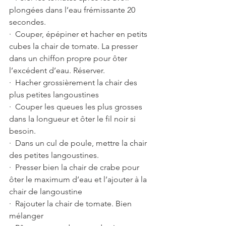
plongées dans l’eau frémissante 20 
secondes.
·  Couper, épépiner et hacher en petits 
cubes la chair de tomate. La presser 
dans un chiffon propre pour ôter 
l’excédent d’eau. Réserver. 
·  Hacher grossièrement la chair des 
plus petites langoustines
·  Couper les queues les plus grosses 
dans la longueur et ôter le fil noir si 
besoin.
·  Dans un cul de poule, mettre la chair 
des petites langoustines.
·  Presser bien la chair de crabe pour 
ôter le maximum d’eau et l’ajouter à la 
chair de langoustine
·  Rajouter la chair de tomate. Bien 
mélanger 