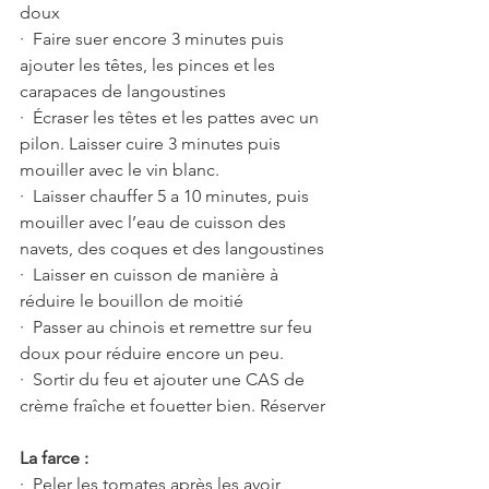
doux
·  Faire suer encore 3 minutes puis 
ajouter les têtes, les pinces et les 
carapaces de langoustines
·  Écraser les têtes et les pattes avec un 
pilon. Laisser cuire 3 minutes puis 
mouiller avec le vin blanc.
·  Laisser chauffer 5 a 10 minutes, puis 
mouiller avec l’eau de cuisson des 
navets, des coques et des langoustines 
·  Laisser en cuisson de manière à 
réduire le bouillon de moitié 
·  Passer au chinois et remettre sur feu 
doux pour réduire encore un peu.
·  Sortir du feu et ajouter une CAS de 
crème fraîche et fouetter bien. Réserver 
La farce :
·  Peler les tomates après les avoir 