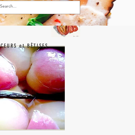
CEURS et BÊTISES