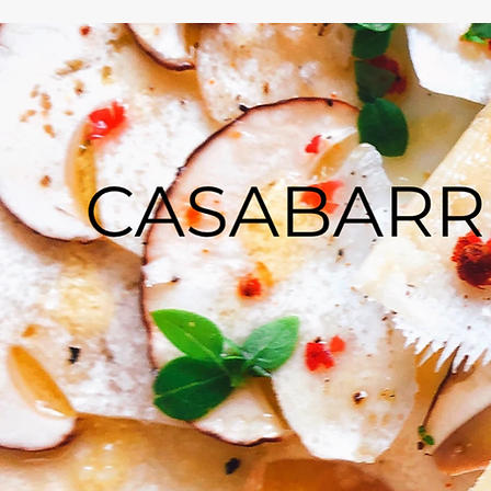
CASA
BARRERO