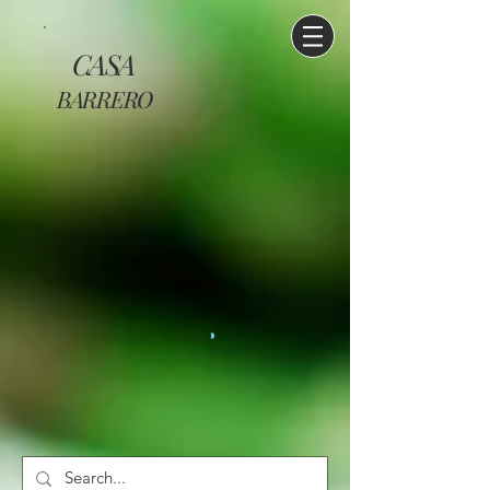
CASA
BARRERO