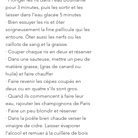
pour 3 minutes, puis les sortir et les 
laisser dans l’eau glacée 5 minutes 
· Bien essuyer les ris et ôter 
soigneusement la fine pellicule qui les 
entoure. Ôter aussi les nerfs ou les 
caillots de sang et la graisse. 
· Couper chaque ris en deux et réserver 
· Dans une sauteuse, mettre un peu de 
matière grasse, (gras de canard ou 
huile) et faire chauffer
· Faire revenir les cèpes coupés en 
deux ou en quatre s’ils sont gros.
· Quand ils commencent à faire leur 
eau, rajouter les champignons de Paris 
· Faire un peu blondir et réserver 
· Dans la poêle bien chaude verser le 
vinaigre de cidre. Laisser évaporer 
l’alcool et remuer à la cuillère de bois 