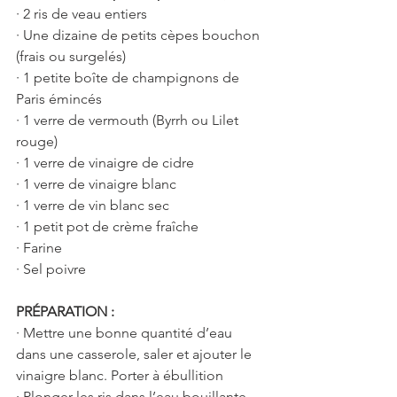
· 2 ris de veau entiers
· Une dizaine de petits cèpes bouchon 
(frais ou surgelés)
· 1 petite boîte de champignons de 
Paris émincés 
· 1 verre de vermouth (Byrrh ou Lilet 
rouge)
· 1 verre de vinaigre de cidre
· 1 verre de vinaigre blanc 
· 1 verre de vin blanc sec
· 1 petit pot de crème fraîche 
· Farine
· Sel poivre 
PRÉPARATION :
· Mettre une bonne quantité d’eau 
dans une casserole, saler et ajouter le 
vinaigre blanc. Porter à ébullition 
· Plonger les ris dans l’eau bouillante 