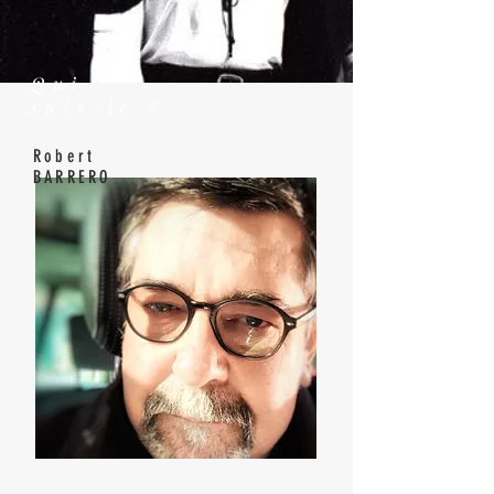
Qui
suis-je ?
Robert
BARRERO