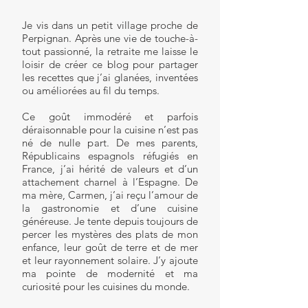
Je vis dans un petit village proche de
Perpignan. Après une vie de touche-à-
tout passionné, la retraite me laisse le
loisir de créer ce blog pour partager
les recettes que j’ai glanées, inventées
ou améliorées au fil du temps.
Ce goût immodéré et parfois
déraisonnable pour la cuisine n’est pas
né de nulle part. De mes parents,
Républicains espagnols réfugiés en
France, j’ai hérité de valeurs et d’un
attachement charnel à l’Espagne. De
ma mère, Carmen, j’ai reçu l’amour de
la gastronomie et d’une cuisine
généreuse. Je tente depuis toujours de
percer les mystères des plats de mon
enfance, leur goût de terre et de mer
et leur rayonnement solaire. J’y ajoute
ma pointe de modernité et ma
curiosité pour les cuisines du monde.